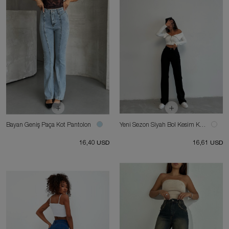
Bayan Geniş Paça Kot Pantolon
Yeni Sezon Siyah Bol Kesim Kot Pantolon
16,40 USD
16,61 USD