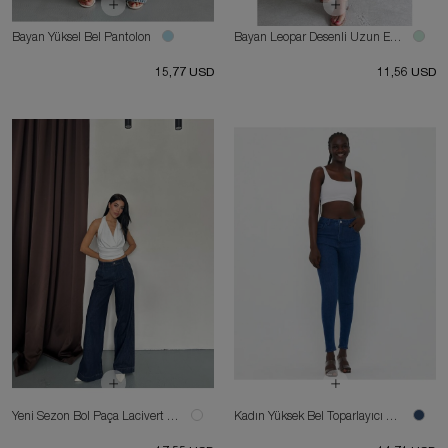
Bayan Yüksel Bel Pantolon
Bayan Leopar Desenli Uzun Elbise
15,77 USD
11,56 USD
Yeni Sezon Bol Paça Lacivert Kadın Kot Pantolon
Kadın Yüksek Bel Toparlayıcı Skinny Fit Likralı Kot Pantolon