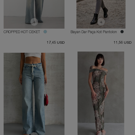
CROPPED KOT CEKET
Bayan Dar Paça Kot Pantolon
17,45 USD
11,56 USD