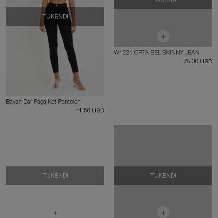
TÜKENDI
W1221 ORTA BEL SKINNY JEAN
78,00 USD
Bayan Dar Paça Kot Pantolon
11,56 USD
TÜKENDI
TÜKENDI