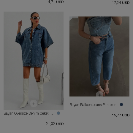
14,71 USD
17,24 USD
Bayan Balloon Jeans Pantolon
Bayan Oversize Denim Ceket Elbise
15,77 USD
21,02 USD