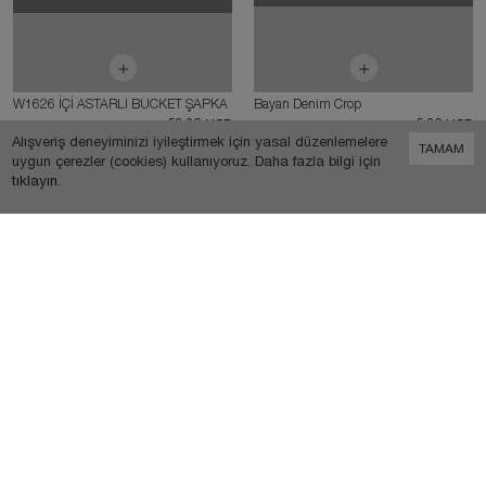
TÜKENDI
TÜKENDI
Alışveriş deneyiminizi iyileştirmek için yasal düzenlemelere
TAMAM
uygun çerezler (cookies) kullanıyoruz. Daha fazla bilgi için
tıklayın
.
0
W1626 İÇİ ASTARLI BUCKET ŞAPKA
Bayan Denim Crop
53,30 USD
5,26 USD
65,00 USD
1
2
ABONE OL