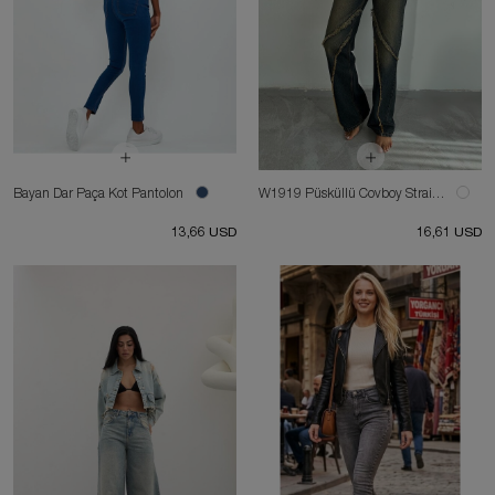
Bayan Dar Paça Kot Pantolon
W1919 Püsküllü Covboy Straight Orta Kahve Tintli Jean
13,66 USD
16,61 USD