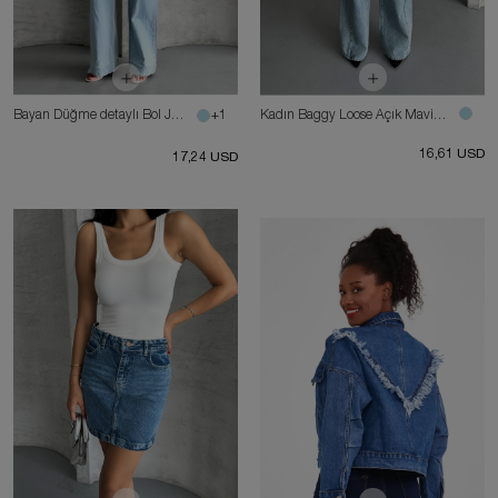
Bayan Düğme detaylı Bol Jean Pantolon
+1
Kadın Baggy Loose Açık Mavi Jean
16,61 USD
17,24 USD