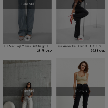
TÜKENDI
TÜKENDI
Buz Mavi Taşlı Yüksek Bel Straight Fit Düz Paça Kadın Kot Pantolon
Taşlı Yüksek Bel Straight Fit Düz Paça Antrasit Kadın Kot Pantolon
28,78 USD
29,83 USD
TÜKENDI
TÜKENDI