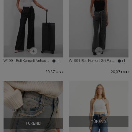
W1991 Beli Kemerli Antrasit Palazzo Wide Leg Kot Pantolon
+1
W1991 Beli Kemerli Gri Palazzo Wide Leg Kot Pantolon
+1
20,37 USD
20,37 USD
TÜKENDI
TÜKENDI