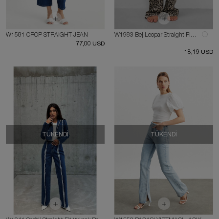
W1581 CROP STRAIGHT JEAN
W1983 Bej Leopar Straight Fit Kadın Kot Pantolon
77,00 USD
18,19 USD
TÜKENDI
TÜKENDI