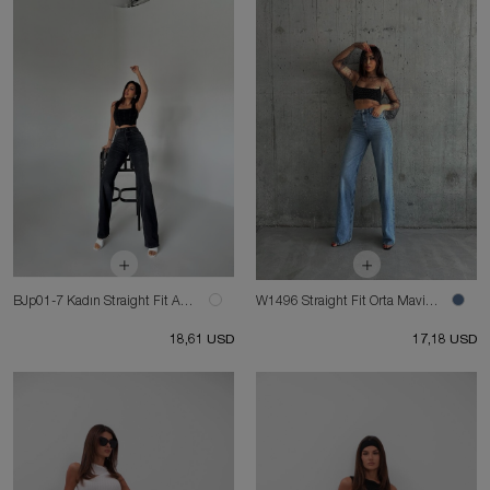
BJp01-7 Kadın Straight Fit Antrasit Jean
W1496 Straight Fit Orta Mavi Jean
18,61 USD
17,18 USD