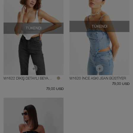
TÜKENDI
TÜKENDI
W1622 DİKİŞ DETAYLI BEYAZ BÜSTİYER
W1620 İNCE ASKI JEAN BÜSTİYER
79,00 USD
79,00 USD