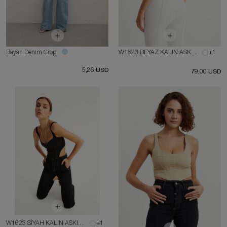
Bayan Denım Crop
W1623 BEYAZ KALIN ASKI BÜSTİYER
+1
5,26 USD
79,00 USD
W1623 SİYAH KALIN ASKI BÜSTİYER
+1