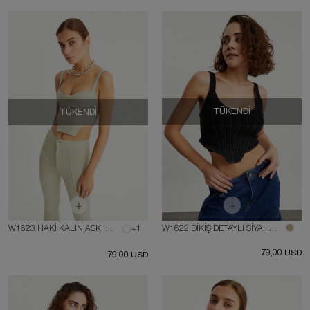
TÜKENDI
TÜKENDI
W1623 HAKİ KALIN ASKI BÜSTİYER
+1
W1622 DİKİŞ DETAYLI SİYAH BÜSTİYER
79,00 USD
79,00 USD