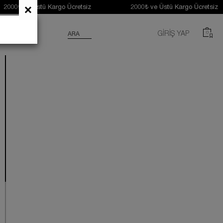
×
Üstü Kargo Ücretsiz 2000₺ ve Üstü Kargo Ücretsiz 200
GIRIŞ YAP
0
ARA