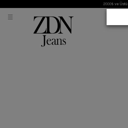
2000₺ ve Üstü K