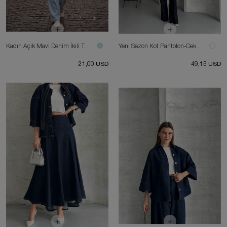
Kadın Açık Mavi Denim İkili Takım – Kolsuz Crop Bluz & Bol Paça Pantolon
Yeni Sezon Kot Pantolon-Ceket Takım
21,00 USD
49,15 USD